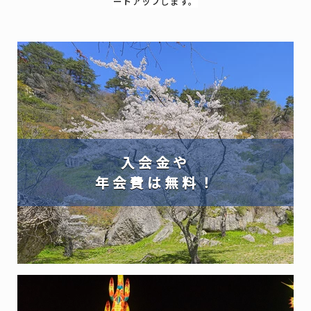
ードアップします。
入会金や
年会費は無料！