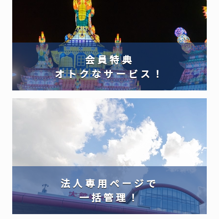
会員特典
オトクなサービス！
法人専用ページで
一括管理！